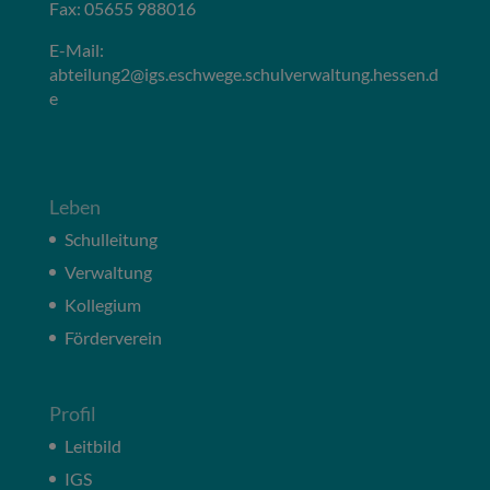
Fax: 05655 988016
E-Mail:
abteilung2@igs.eschwege.schulverwaltung.hessen.d
e
Leben
Schulleitung
Verwaltung
Kollegium
Förderverein
Profil
Leitbild
IGS