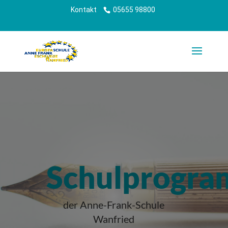
Kontakt
05655 98800
Schulprogr
der Anne-Frank-Schule
Wanfried