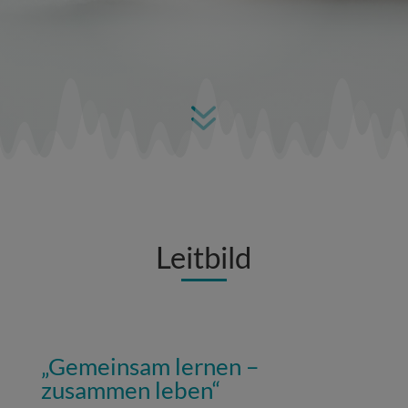
7
Leitbild
„Gemeinsam lernen –
zusammen leben“