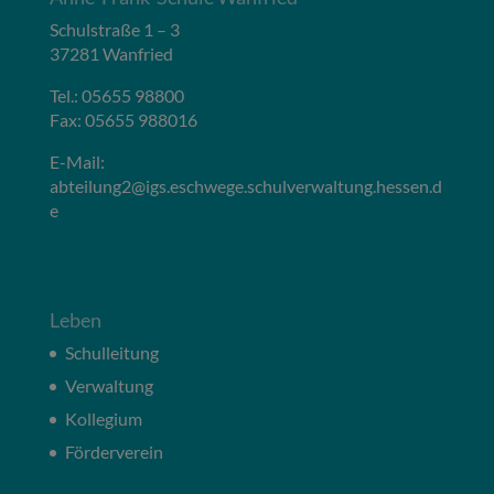
Schulstraße 1 – 3
37281 Wanfried
Tel.: 05655 98800
Fax: 05655 988016
E-Mail:
abteilung2@igs.eschwege.schulverwaltung.hessen.d
e
Leben
Schulleitung
Verwaltung
Kollegium
Förderverein