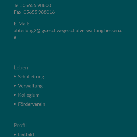
Tel.: 05655 98800
Fax: 05655 988016
E-Mail:
abteilung2@igs.eschwege.schulverwaltung.hessen.d
e
Leben
Schulleitung
Verwaltung
Kollegium
Förderverein
Profil
Leitbild