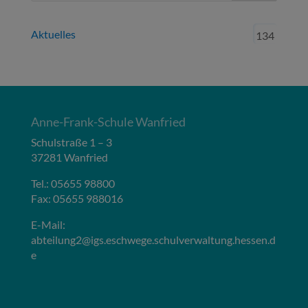
Aktuelles
134
Anne-Frank-Schule Wanfried
Schulstraße 1 – 3
37281 Wanfried
Tel.: 05655 98800
Fax: 05655 988016
E-Mail:
abteilung2@igs.eschwege.schulverwaltung.hessen.d
e