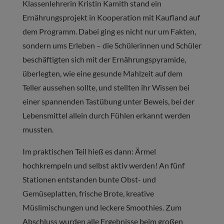
Klassenlehrerin Kristin Kamith stand ein
Ernährungsprojekt in Kooperation mit Kaufland auf
dem Programm. Dabei ging es nicht nur um Fakten,
sondern ums Erleben – die Schülerinnen und Schüler
beschäftigten sich mit der Ernährungspyramide,
überlegten, wie eine gesunde Mahlzeit auf dem
Teller aussehen sollte, und stellten ihr Wissen bei
einer spannenden Tastübung unter Beweis, bei der
Lebensmittel allein durch Fühlen erkannt werden
mussten.
Im praktischen Teil hieß es dann: Ärmel
hochkrempeln und selbst aktiv werden! An fünf
Stationen entstanden bunte Obst- und
Gemüseplatten, frische Brote, kreative
Müslimischungen und leckere Smoothies. Zum
Abschluss wurden alle Ergebnisse beim großen