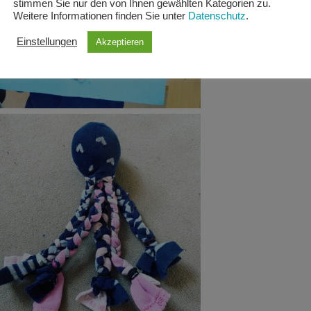
stimmen Sie nur den von Ihnen gewählten Kategorien zu.
Weitere Informationen finden Sie unter
Datenschutz
.
Einstellungen
Akzeptieren