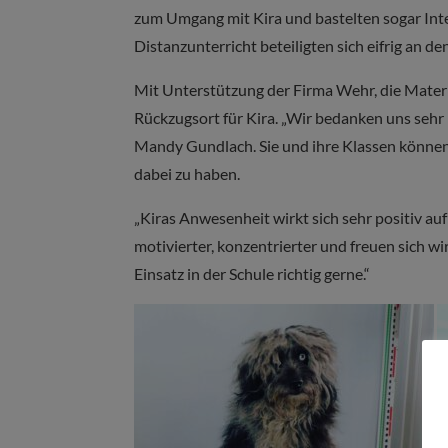
zum Umgang mit Kira und bastelten sogar Inte
Distanzunterricht beteiligten sich eifrig an 
Mit Unterstützung der Firma Wehr, die Materia
Rückzugsort für Kira. „Wir bedanken uns sehr h
Mandy Gundlach. Sie und ihre Klassen können
dabei zu haben.
„Kiras Anwesenheit wirkt sich sehr positiv auf
motivierter, konzentrierter und freuen sich wi
Einsatz in der Schule richtig gerne.“