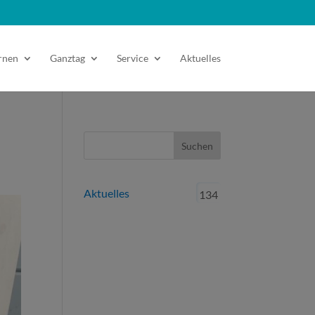
rnen
Ganztag
Service
Aktuelles
Aktuelles
134